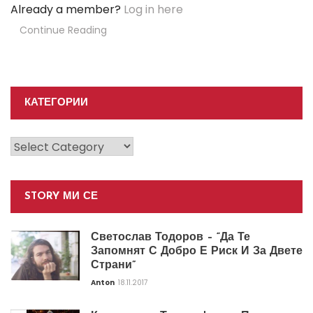
Already a member?
Log in here
Continue Reading
КАТЕГОРИИ
Категории
STORY МИ СЕ
Светослав Тодоров – “Да Те
Запомнят С Добро Е Риск И За Двете
Страни”
Anton
18.11.2017