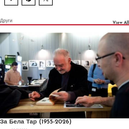
Други
View All
За Бела Тар (1955-2026)