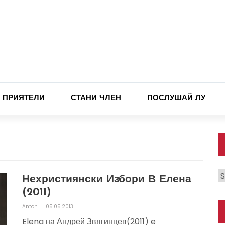
ПРИЯТЕЛИ
СТАНИ ЧЛЕН
ПОСЛУШАЙ ЛУ
К
Нехристиянски Избори В Елена
(2011)
Anton
05.05.2013
Elena на Андрей Звягинцев(2011) e