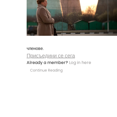
членове.
Присъедини се сега
Already a member?
Log in here
Continue Reading