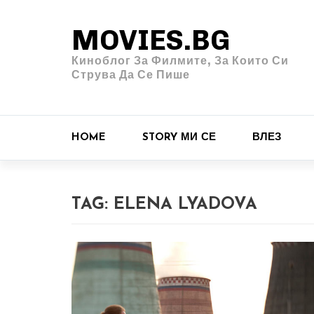
MOVIES.BG
Киноблог За Филмите, За Които Си
Струва Да Се Пише
HOME
STORY МИ СЕ
ВЛЕЗ
TAG:
ELENA LYADOVA