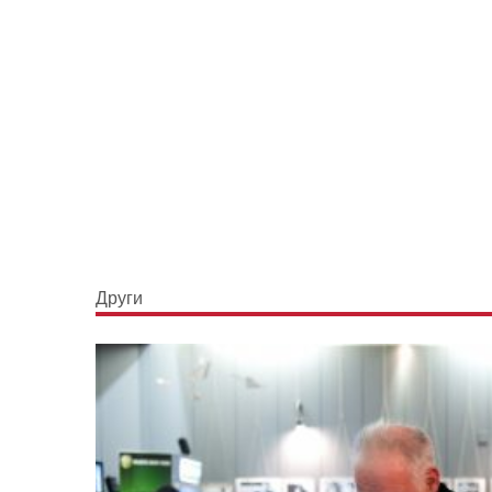
Други