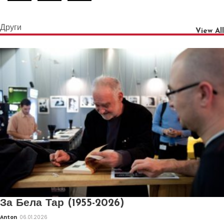
Други
View All
За Бела Тар (1955-2026)
Anton
06.01.2026