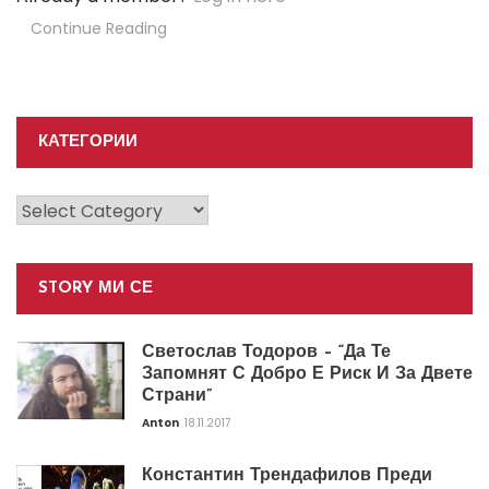
Continue Reading
КАТЕГОРИИ
Категории
STORY МИ СЕ
Светослав Тодоров – “Да Те
Запомнят С Добро Е Риск И За Двете
Страни”
Anton
18.11.2017
Константин Трендафилов Преди