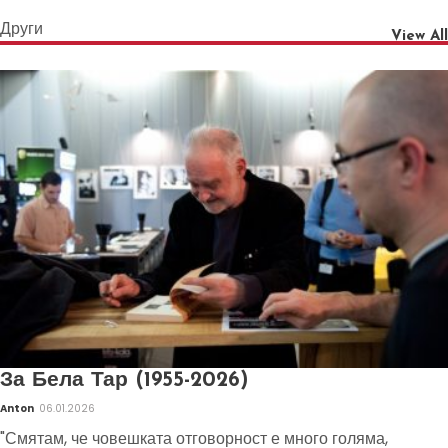
Други
View All
За Бела Тар (1955-2026)
Anton
06.01.2026
"Смятам, че човешката отговорност е много голяма,