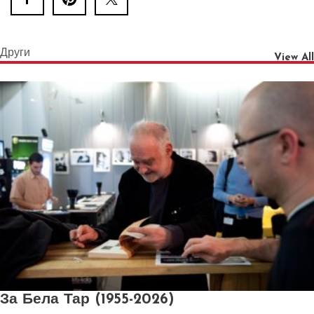
Други
View All
За Бела Тар (1955-2026)