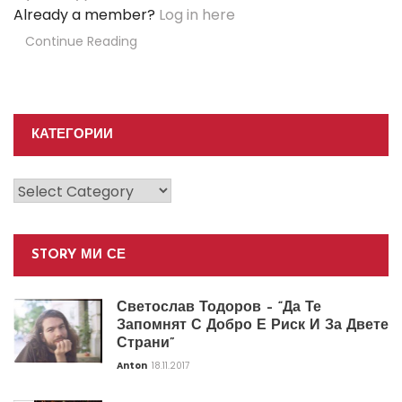
Already a member?
Log in here
Continue Reading
КАТЕГОРИИ
Категории
STORY МИ СЕ
Светослав Тодоров – “Да Те
Запомнят С Добро Е Риск И За Двете
Страни”
Anton
18.11.2017