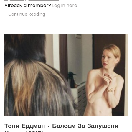
Already a member?
Log in here
Continue Reading
Тони Ердман – Балсам За Запушени