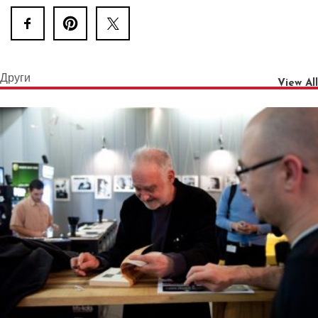
Други
View All