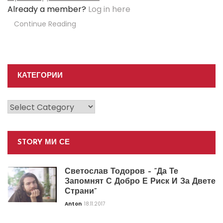
Already a member?
Log in here
Continue Reading
КАТЕГОРИИ
Категории
STORY МИ СЕ
Светослав Тодоров – “Да Те
Запомнят С Добро Е Риск И За Двете
Страни”
Anton
18.11.2017