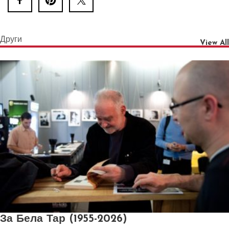
Други
View All
За Бела Тар (1955-2026)