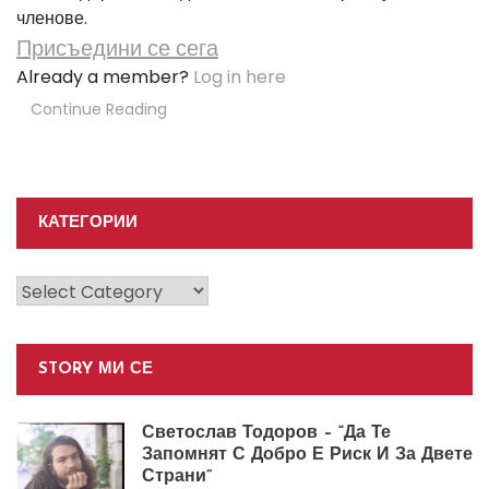
членове.
Присъедини се сега
Already a member?
Log in here
Continue Reading
КАТЕГОРИИ
Категории
STORY МИ СЕ
Светослав Тодоров – “Да Те
Запомнят С Добро Е Риск И За Двете
Страни”