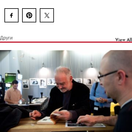
Други
View All