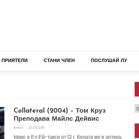
ПРИЯТЕЛИ
СТАНИ ЧЛЕН
ПОСЛУШАЙ ЛУ
К
Collateral (2004) – Том Круз
Преподава Майлс Дейвис
Anton
20.09.2011
Maкс е Ел Ей-такси от 12 г. Колата му е аптека,