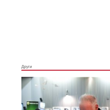
Други