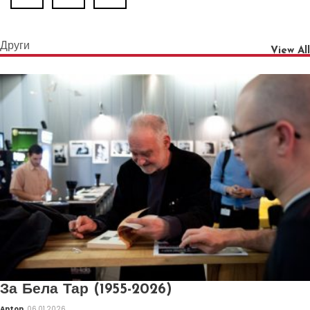
Други
View All
За Бела Тар (1955-2026)
Anton
06.01.2026