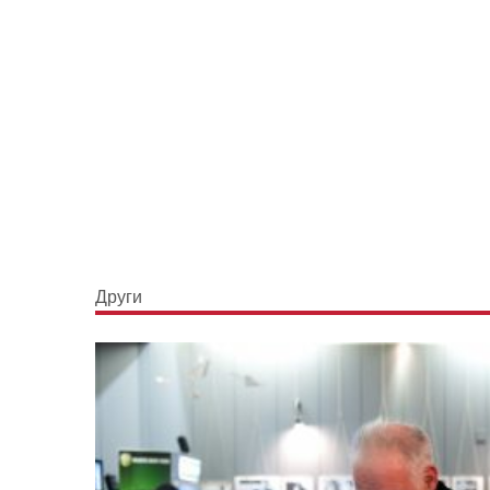
Други