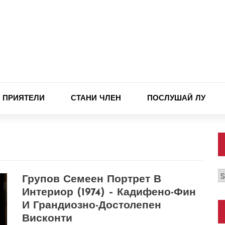
ПРИЯТЕЛИ
СТАНИ ЧЛЕН
ПОСЛУШАЙ ЛУ
К
Групов Семеен Портрет В
Интериор (1974) – Кадифено-Фин
И Грандиозно-Достолепен
Висконти