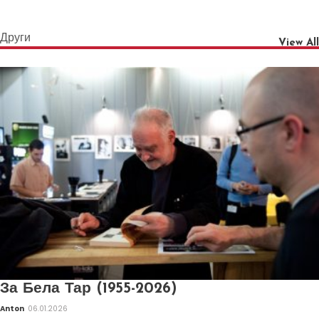
Други
View All
За Бела Тар (1955-2026)
Anton
06.01.2026