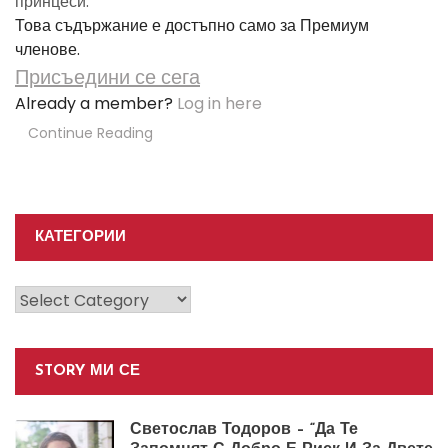
принцеси.
Това съдържание е достъпно само за Премиум
членове.
Присъедини се сега
Already a member?
Log in here
Continue Reading
КАТЕГОРИИ
Категории
STORY МИ СЕ
Светослав Тодоров – “Да Те