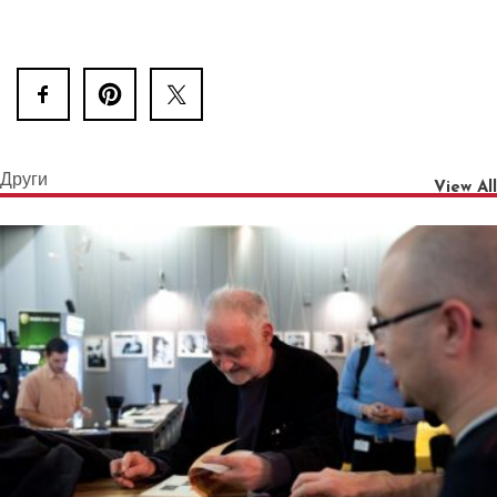
Други
View All