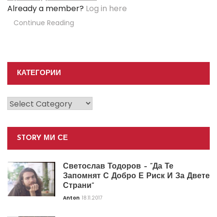
Already a member?
Log in here
Continue Reading
КАТЕГОРИИ
Категории
STORY МИ СЕ
Светослав Тодоров – “Да Те
Запомнят С Добро Е Риск И За Двете
Страни”
Anton
18.11.2017