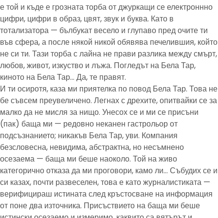
е той и къде е грозната торба от джуркащи се електроннно
цифри, цифри в образ, цвят, звук и буква. Като в
тотализатора — бълбукат весело и глупаво пред очите ти
във сфера, а после някой никой обявява печелившия, който
не си ти. Тази торба с лайна не прави разлика между смърт,
любов, живот, изкуство и лъжа. Погледът на Бела Тар,
киното на Бела Тар… Да, те правят.
И ти осиротя, каза ми приятелка по повод Бела Тар. Това не
бе съвсем преувеличено. Легнах с дрехите, опитвайки се за
малко да не мисля за нищо. Унесох се и ми се присъни
(пак) баща ми — редовно неканен гастрольор от
подсъзнанието; никакъв Бела Тар, уви. Компания
безсловесна, невидима, абстрактна, но несъмнено
осезаема — баща ми беше наоколо. Той на живо
категорично отказа да ми проговори, камо ли… Събудих се и
си казах, почти развеселен, това е като журналистиката —
верифицираш истината след кръстосване на информация
от поне два източника. Присъствието на баща ми беше
истински осезаемо и измеримо, каквито са вятърът и