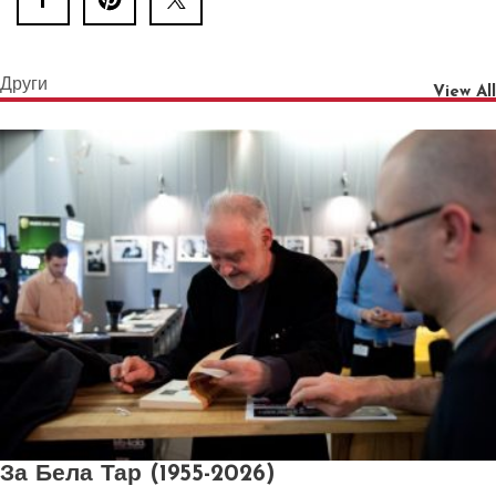
Други
View All
За Бела Тар (1955-2026)