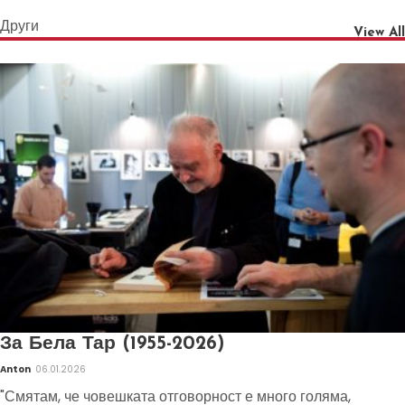
Други
View All
За Бела Тар (1955-2026)
Anton
06.01.2026
"Смятам, че човешката отговорност е много голяма,