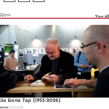
Други
View All
За Бела Тар (1955-2026)
Anton
06.01.2026