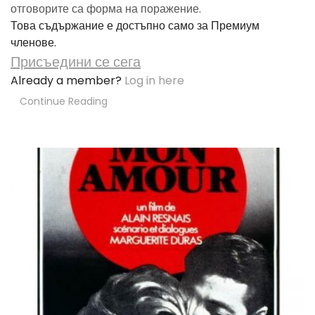
отговорите са форма на поражение.
Това съдържание е достъпно само за Премиум
членове.
Присъедини се сега
Already a member?
Log in here
Continue Reading