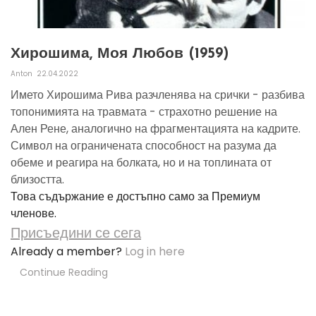
Хирошима, Моя Любов (1959)
Anton
22.04.2022
Името Хирошима Рива разчленява на срички - разбива
топонимията на травмата - страхотно решение на
Ален Рене, аналогично на фрагментацията на кадрите.
Символ на ограничената способност на разума да
обеме и реагира на болката, но и на топлината от
близостта.
Това съдържание е достъпно само за Премиум
членове.
Присъедини се сега
Already a member?
Log in here
Continue Reading