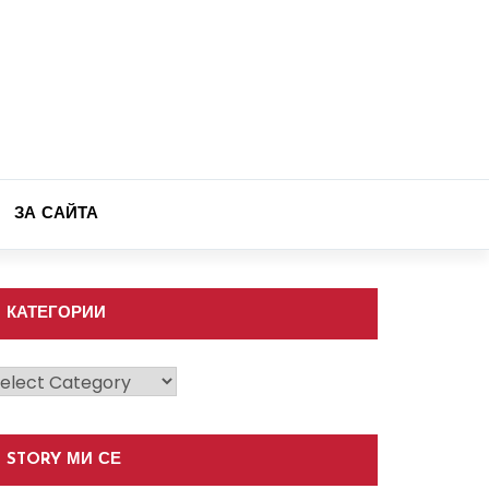
ЗА САЙТА
КАТЕГОРИИ
атегории
STORY МИ СЕ