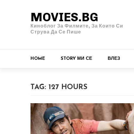
MOVIES.BG
Киноблог За Филмите, За Които Си
Струва Да Се Пише
HOME
STORY МИ СЕ
ВЛЕЗ
TAG:
127 HOURS