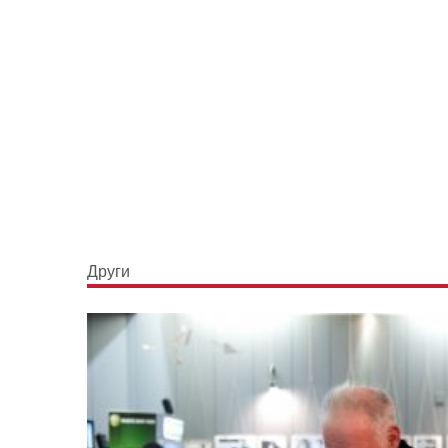
Други