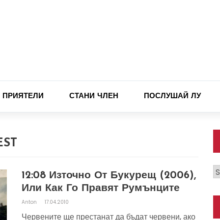
ПРИЯТЕЛИ
СТАНИ ЧЛЕН
ПОСЛУШАЙ ЛУ
EST
К
12:08 Източно От Букурещ (2006),
Или Как Го Правят Румънците
Anton
17.04.2010
Червените ще престанат да бъдат червени, ако