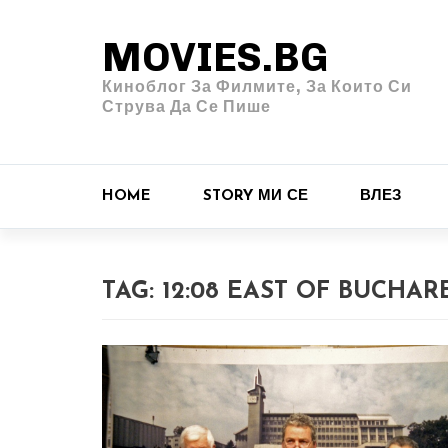
MOVIES.BG
Киноблог За Филмите, За Които Си
Струва Да Се Пише
HOME
STORY МИ СЕ
ВЛЕЗ
TAG:
12:08 EAST OF BUCHAR