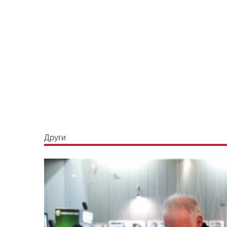
Други