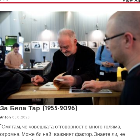
View All
За Бела Тар (1955-2026)
Anton
06.01.2026
"Смятам, че човешката отговорност е много голяма,
огромна. Може би най-важният фактор. Знаете ли, не