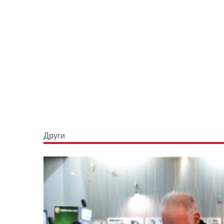
Други