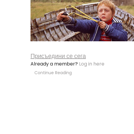
Присъедини се сега
Already a member?
Log in here
Continue Reading