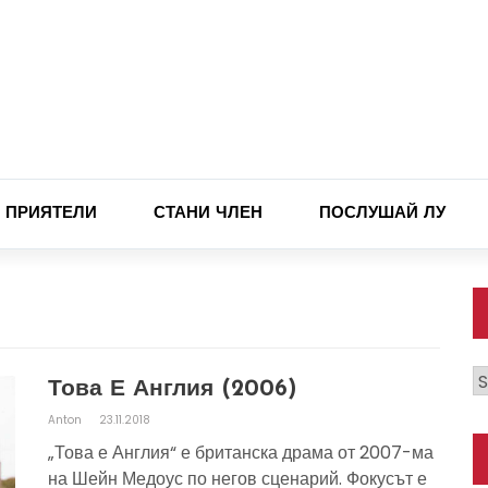
ПРИЯТЕЛИ
СТАНИ ЧЛЕН
ПОСЛУШАЙ ЛУ
К
Това Е Англия (2006)
Anton
23.11.2018
„Това е Англия“ е британска драма от 2007-ма
на Шейн Медоус по негов сценарий. Фокусът е