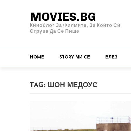
MOVIES.BG
Киноблог За Филмите, За Които Си
Струва Да Се Пише
HOME
STORY МИ СЕ
ВЛЕЗ
TAG:
ШОН МЕДОУС