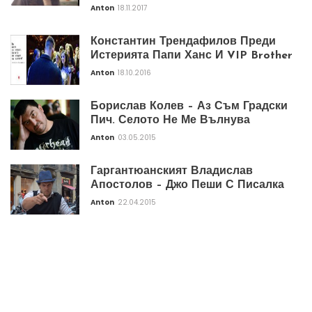
Anton
18.11.2017
Константин Трендафилов Преди
Истерията Папи Ханс И VIP Brother
Anton
18.10.2016
Борислав Колев – Аз Съм Градски
Пич. Селото Не Ме Вълнува
Anton
03.05.2015
Гаргантюанският Владислав
Апостолов – Джо Пеши С Писалка
Anton
22.04.2015