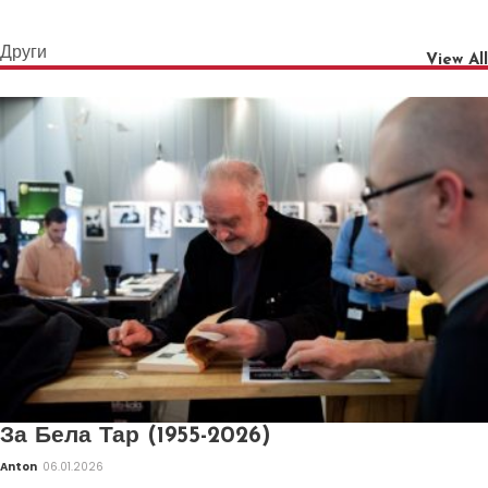
Други
View All
За Бела Тар (1955-2026)
Anton
06.01.2026