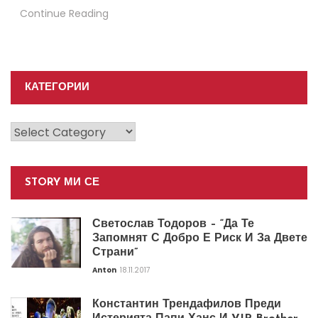
Continue Reading
КАТЕГОРИИ
Категории
STORY МИ СЕ
Светослав Тодоров – “Да Те
Запомнят С Добро Е Риск И За Двете
Страни”
Anton
18.11.2017
Константин Трендафилов Преди