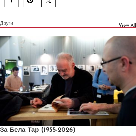
Други
View All
За Бела Тар (1955-2026)