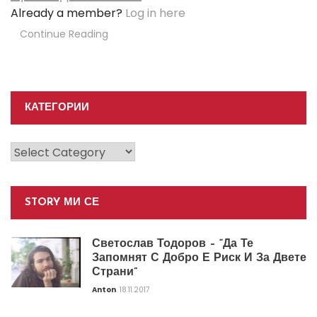
Already a member?
Log in here
Continue Reading
КАТЕГОРИИ
Категории
STORY МИ СЕ
Светослав Тодоров – “Да Те
Запомнят С Добро Е Риск И За Двете
Страни”
Anton
18.11.2017