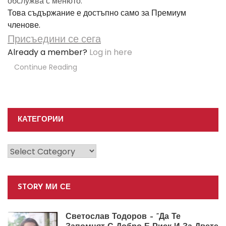
обслужва с менюто.
Това съдържание е достъпно само за Премиум
членове.
Присъедини се сега
Already a member?
Log in here
Continue Reading
КАТЕГОРИИ
Категории
STORY МИ СЕ
Светослав Тодоров – “Да Те