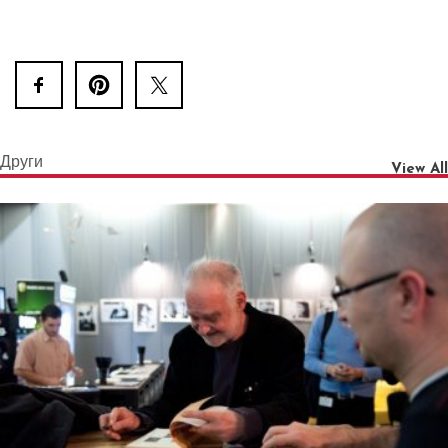
Други
View All