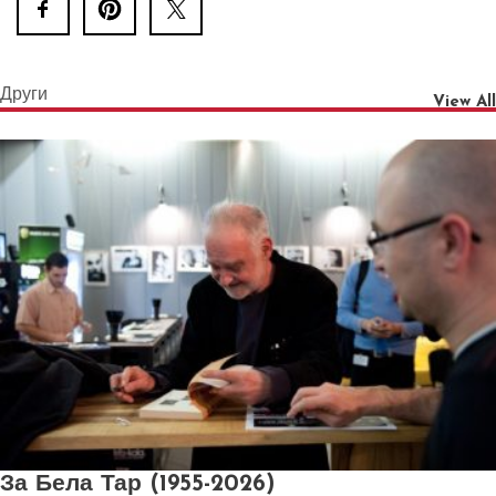
Други
View All
За Бела Тар (1955-2026)