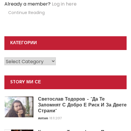
Already a member?
Log in here
Continue Reading
КАТЕГОРИИ
Категории
STORY МИ СЕ
Светослав Тодоров – “Да Те
Запомнят С Добро Е Риск И За Двете
Страни”
Anton
18.11.2017