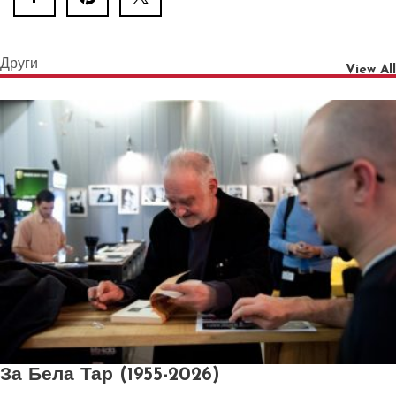
Други
View All
За Бела Тар (1955-2026)