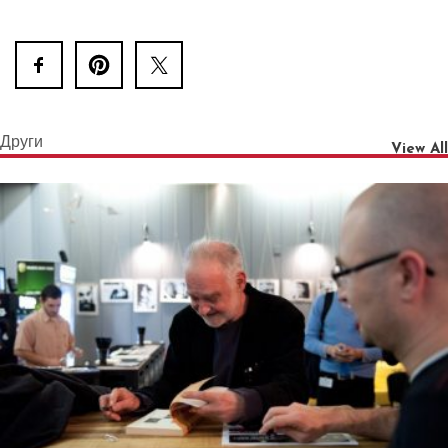
Други
View All