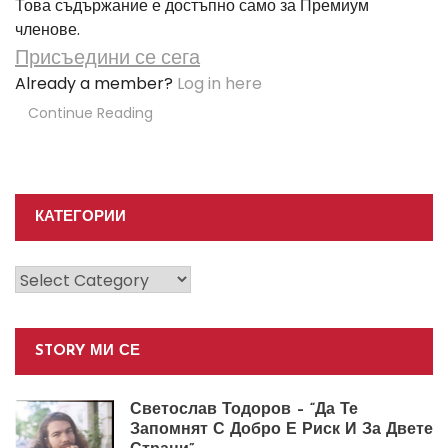
Това съдържание е достъпно само за Премиум
членове.
Присъедини се сега
Already a member?
Log in here
Continue Reading
КАТЕГОРИИ
Категории
STORY МИ СЕ
Светослав Тодоров – “Да Те
Запомнят С Добро Е Риск И За Двете