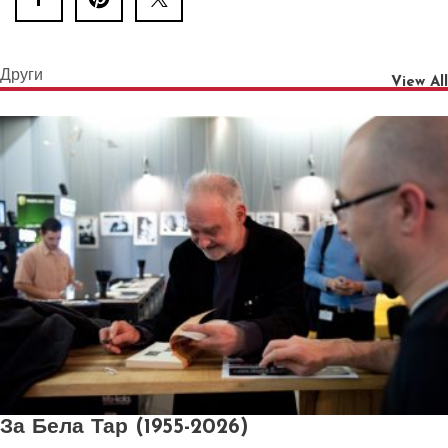
Други
View All
За Бела Тар (1955-2026)