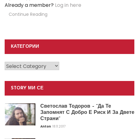
Already a member?
Log in here
Continue Reading
КАТЕГОРИИ
Категории
STORY МИ СЕ
Светослав Тодоров – “Да Те
Запомнят С Добро Е Риск И За Двете
Страни”
Anton
18.11.2017