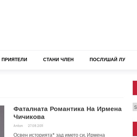
ПРИЯТЕЛИ
СТАНИ ЧЛЕН
ПОСЛУШАЙ ЛУ
К
Фаталната Романтика На Ирмена
Чичикова
Anton
27.08.2011
Освен историята* зад името си, Ирмена