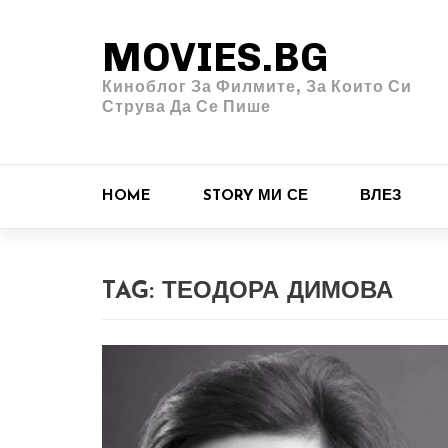
MOVIES.BG
Киноблог За Филмите, За Които Си
Струва Да Се Пише
HOME
STORY МИ СЕ
ВЛЕЗ
TAG:
ТЕОДОРА ДИМОВА