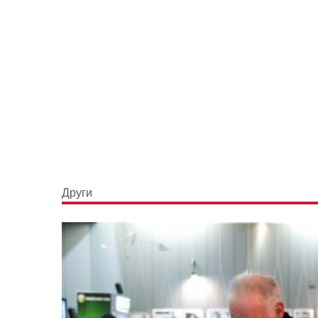
Други