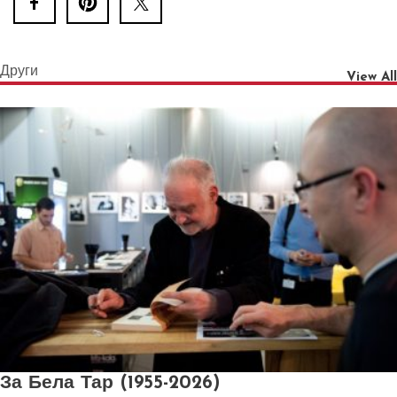
Други
View All
За Бела Тар (1955-2026)