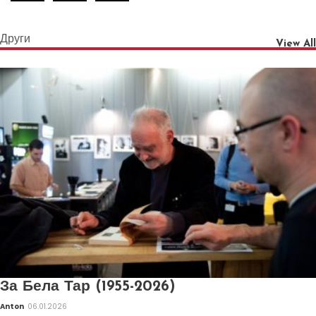
Други
View All
За Бела Тар (1955-2026)
Anton
06.01.2026