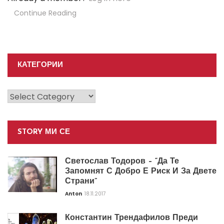
Continue Reading
КАТЕГОРИИ
Категории
STORY МИ СЕ
Светослав Тодоров – “Да Те
Запомнят С Добро Е Риск И За Двете
Страни”
Anton
18.11.2017
Константин Трендафилов Преди