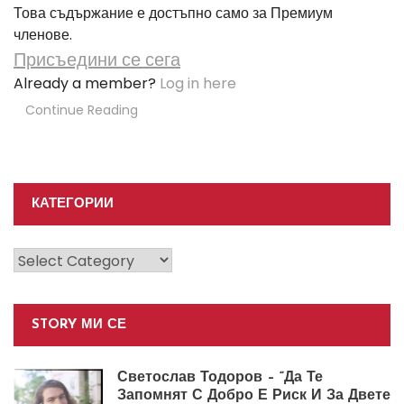
Това съдържание е достъпно само за Премиум
членове.
Присъедини се сега
Already a member?
Log in here
Continue Reading
КАТЕГОРИИ
Категории
STORY МИ СЕ
Светослав Тодоров – “Да Те
Запомнят С Добро Е Риск И За Двете