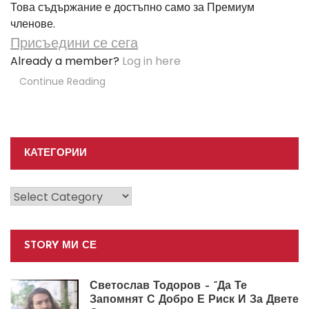
Това съдържание е достъпно само за Премиум
членове.
Присъедини се сега
Already a member?
Log in here
Continue Reading
КАТЕГОРИИ
Категории
STORY МИ СЕ
Светослав Тодоров – “Да Те
Запомнят С Добро Е Риск И За Двете