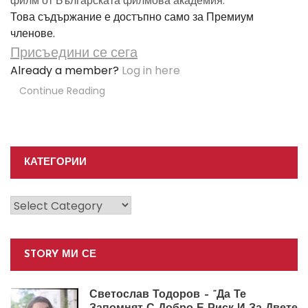
филм от Българската филмова академия.
Това съдържание е достъпно само за Премиум
членове.
Присъедини се сега
Already a member?
Log in here
Continue Reading
КАТЕГОРИИ
Категории
STORY МИ СЕ
Светослав Тодоров – “Да Те