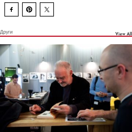
Други
View All