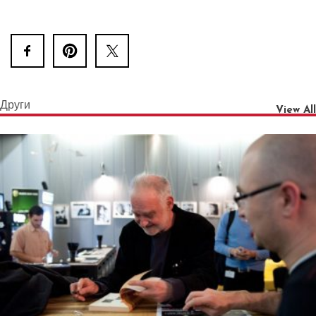
Други
View All