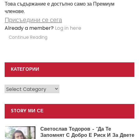
Това съдържание е достъпно само за Премиум
членове.
Присъедини се сега
Already a member?
Log in here
Continue Reading
КАТЕГОРИИ
Категории
STORY МИ СЕ
Светослав Тодоров – “Да Те
Запомнят С Добро Е Риск И За Двете