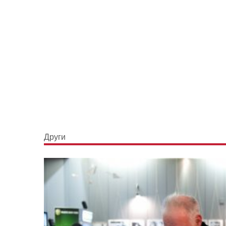
Други