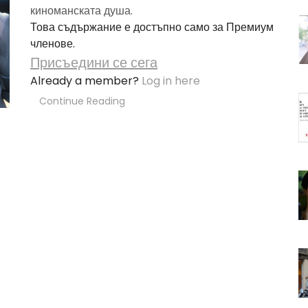
киноманската душа.
Това съдържание е достъпно само за Премиум
членове.
Присъедини се сега
Already a member?
Log in here
Continue Reading