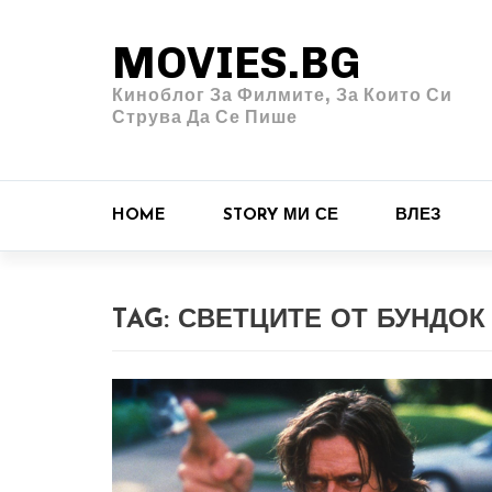
MOVIES.BG
Киноблог За Филмите, За Които Си
Струва Да Се Пише
HOME
STORY МИ СЕ
ВЛЕЗ
TAG:
СВЕТЦИТЕ ОТ БУНДОК