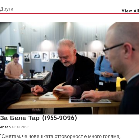
Други
View All
За Бела Тар (1955-2026)
Anton
06.01.2026
"Смятам, че човешката отговорност е много голяма,