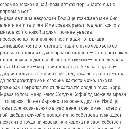
огромна. Може би най-важният фактор. Знаете ли, не
вярвам в Бог."
Мразя да пиша некролози. Въобще този жанр ми е бил
винаги антипатичен. Има средна ръка писатели, които в
мига, в който някой „голям“ почине, увесват
професионално впиянчен нос и вадят от ръкава
дитирамба, която от стегнато навито руло чевръсто се
разгъва в дълга и скучно орнаментирана — като протъркан
от анонимни подметки обществен килим — интелектуална
поза. По линия – мъртвият писател е безопасен, а по-
добрият писател е живият писател, така че с ласкателства
да попаразитираме и ограбим каквото може. Така ги
разбирам некролозите от писателите средна ръка. Бррр.
Мразя го този жанр, както Холдън Кофийлд може да мрази
— го мразя. Но не объркано и ядосано, друго е. Изобщо
това поле на закъсняло вчувстване и сантимент, което в
най-добрия случай е носталгия по собствената младост,
нежели по труда на човека, или човека на своя собствен
труд, станал неволно и внезапно повод за панегирика. А