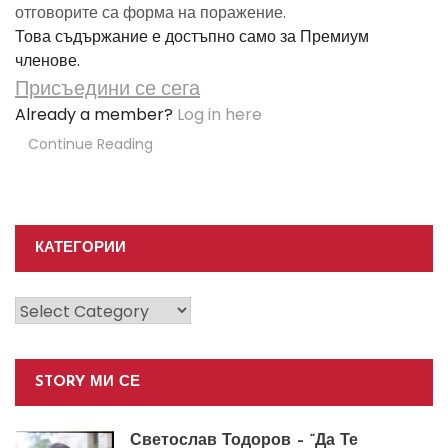
отговорите са форма на поражение.
Това съдържание е достъпно само за Премиум
членове.
Присъедини се сега
Already a member?
Log in here
Continue Reading
КАТЕГОРИИ
Категории
STORY МИ СЕ
Светослав Тодоров – “Да Те