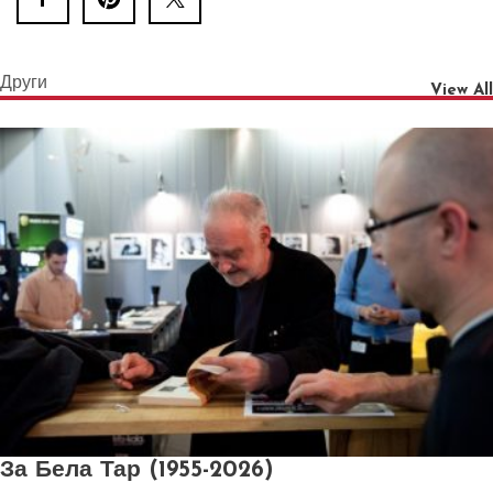
Други
View All
За Бела Тар (1955-2026)