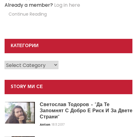
Already a member?
Log in here
Continue Reading
КАТЕГОРИИ
Категории
STORY МИ СЕ
Светослав Тодоров – “Да Те
Запомнят С Добро Е Риск И За Двете
Страни”
Anton
18.11.2017