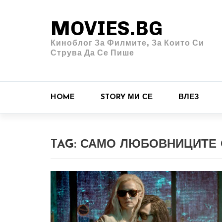
MOVIES.BG
Киноблог За Филмите, За Които Си
Струва Да Се Пише
HOME
STORY МИ СЕ
ВЛЕЗ
TAG:
САМО ЛЮБОВНИЦИТЕ 