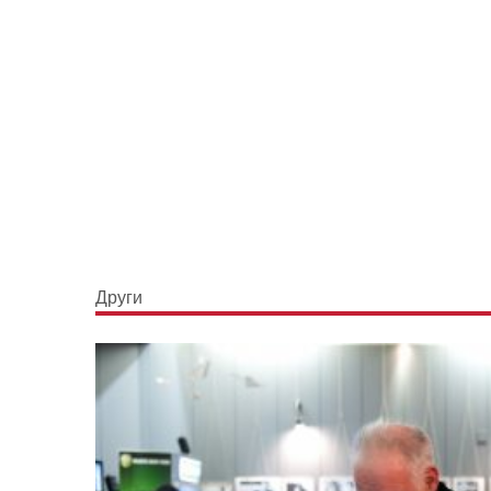
Други