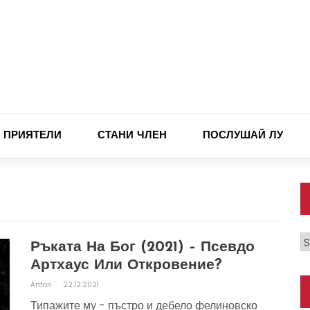
ПРИЯТЕЛИ
СТАНИ ЧЛЕН
ПОСЛУШАЙ ЛУ
К
Ръката На Бог (2021) – Псевдо
Артхаус Или Откровение?
Anton
22.12.2021
Типажите му - пъстро и дебело фелиновско