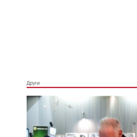
Други