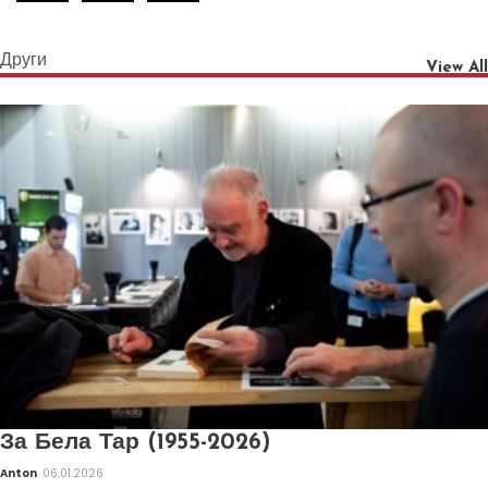
Други
View All
За Бела Тар (1955-2026)
Anton
06.01.2026