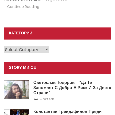
Continue Reading
КАТЕГОРИИ
Категории
STORY МИ СЕ
Светослав Тодоров – “Да Те
Запомнят С Добро Е Риск И За Двете
Страни”
Anton
18.11.2017
Константин Трендафилов Преди