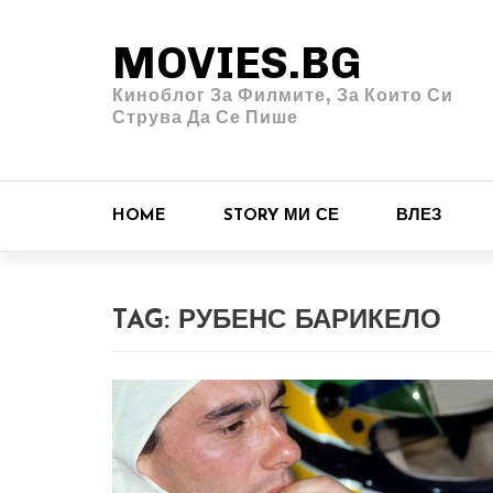
MOVIES.BG
Киноблог За Филмите, За Които Си
Струва Да Се Пише
HOME
STORY МИ СЕ
ВЛЕЗ
TAG:
РУБЕНС БАРИКЕЛО