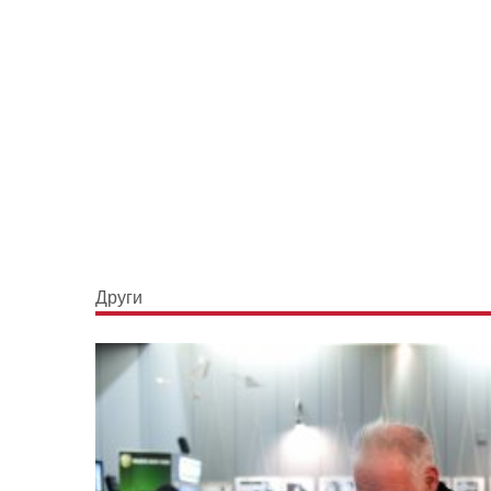
Други