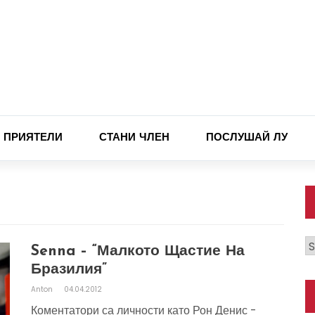
ПРИЯТЕЛИ
СТАНИ ЧЛЕН
ПОСЛУШАЙ ЛУ
К
Senna – “малкото Щастие На
Бразилия”
Anton
04.04.2012
Коментатори са личности като Рон Денис -