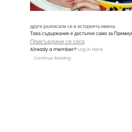
други разписали се в историята имена.
Това съдържание е достъпно само за Премиу
Присъедини се сега
Already a member?
Log in here
Continue Reading