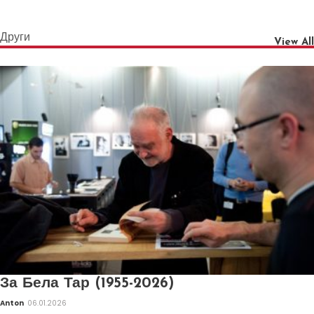
Други
View All
За Бела Тар (1955-2026)
Anton
06.01.2026