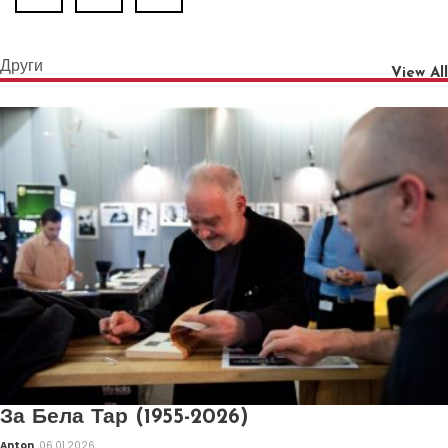
Други
View All
За Бела Тар (1955-2026)
Anton
06.01.2026