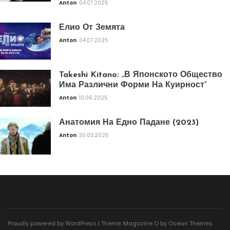
Anton
04.07.2025
Елио От Земята
Anton
04.07.2025
Takeshi Kitano: „В Японското Общество
Има Различни Форми На Куирност“
Anton
10.06.2025
Анатомия На Едно Падане (2023)
Anton
30.03.2025
Proudly powered by WordPress
|
Theme: Magazine O by
Ocean Themes
.