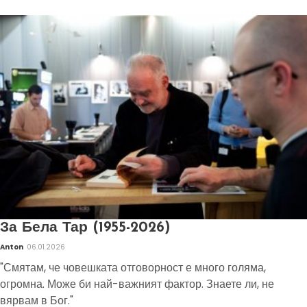
За Бела Тар (1955-2026)
Anton
06.01.2026
"Смятам, че човешката отговорност е много голяма,
огромна. Може би най-важният фактор. Знаете ли, не
вярвам в Бог."