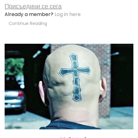
Присъедини се сега
Already a member?
Log in here
Continue Reading