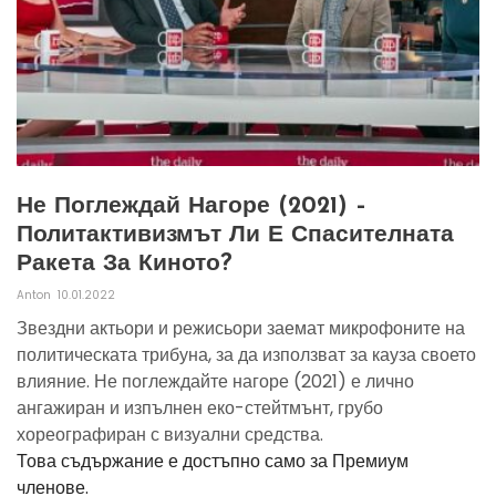
Не Поглеждай Нагоре (2021) –
Политактивизмът Ли Е Спасителната
Ракета За Киното?
Anton
10.01.2022
Звездни актьори и режисьори заемат микрофоните на
политическата трибуна, за да използват за кауза своето
влияние. Не поглеждайте нагоре (2021) е лично
ангажиран и изпълнен еко-стейтмънт, грубо
хореографиран с визуални средства.
Това съдържание е достъпно само за Премиум
членове.