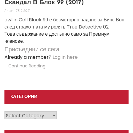
Скандал В Блок 99 (2017)
Anton
27.12.2021
awl in Cell Block 99 е безмоторно падане за Винс Вон
след страхотната му роля в True Detective 02
Това съдържание е достъпно само за Премиум
членове.
Присъедини се сега
Already a member?
Log in here
Continue Reading
КАТЕГОРИИ
Категории