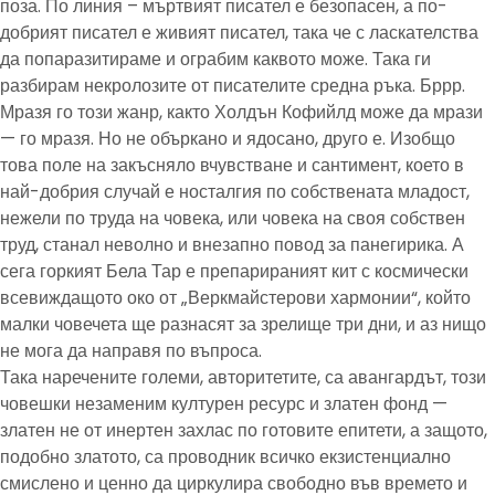
поза. По линия – мъртвият писател е безопасен, а по-
добрият писател е живият писател, така че с ласкателства
да попаразитираме и ограбим каквото може. Така ги
разбирам некролозите от писателите средна ръка. Бррр.
Мразя го този жанр, както Холдън Кофийлд може да мрази
— го мразя. Но не объркано и ядосано, друго е. Изобщо
това поле на закъсняло вчувстване и сантимент, което в
най-добрия случай е носталгия по собствената младост,
нежели по труда на човека, или човека на своя собствен
труд, станал неволно и внезапно повод за панегирика. А
сега горкият Бела Тар е препарираният кит с космически
всевиждащото око от „Веркмайстерови хармонии“, който
малки човечета ще разнасят за зрелище три дни, и аз нищо
не мога да направя по въпроса.
Така наречените големи, авторитетите, са авангардът, този
човешки незаменим културен ресурс и златен фонд —
златен не от инертен захлас по готовите епитети, а защото,
подобно златото, са проводник всичко екзистенциално
смислено и ценно да циркулира свободно във времето и