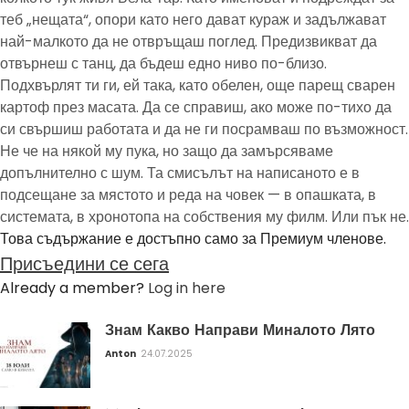
теб „нещата“, опори като него дават кураж и задължават
най-малкото да не отвръщаш поглед. Предизвикват да
отвърнеш с танц, да бъдеш едно ниво по-близо.
Подхвърлят ти ги, ей така, като обелен, още парещ сварен
картоф през масата. Да се справиш, ако може по-тихо да
си свършиш работата и да не ги посрамваш по възможност.
Не че на някой му пука, но защо да замърсяваме
допълнително с шум. Та смисълът на написаното е в
подсещане за мястото и реда на човек — в опашката, в
системата, в хронотопа на собствения му филм. Или пък не.
Това съдържание е достъпно само за Премиум членове.
Присъедини се сега
Already a member?
Log in here
Знам Какво Направи Миналото Лято
Anton
24.07.2025