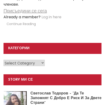
членове.
Присъедини се сега
Already a member?
Log in here
Continue Reading
КАТЕГОРИИ
Категории
STORY МИ СЕ
Светослав Тодоров – “Да Те
Запомнят С Добро Е Риск И За Двете
Страни”